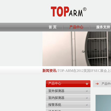
首 页
产品中心
服务支持
新闻资讯:
TOP-ARM在2012英国IFSEC展会上取
TOP-ARM将参展ISC WEST 2013
产品中心
产品中
TP428 CCC证书
2013-04-01
室外探测器
室内探测器
EL208/EL218/EL380 CCC证书
201
报警系统
2016-2017年度环球资源Globalsou...