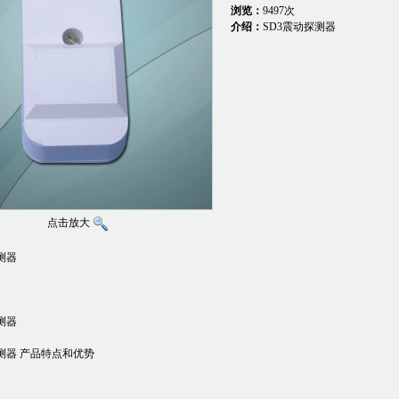
浏览：
9497次
介绍：
SD3震动探测器
点击放大
测器
测器
测器 产品特点和优势