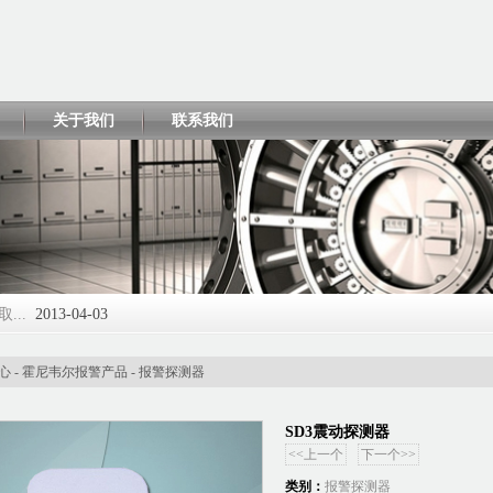
关于我们
联系我们
...
2013-04-03
2013-04-02
心 -
霍尼韦尔报警产品
-
报警探测器
SD3震动探测器
3-04-01
<<上一个
下一个>>
2017-06-05
类别：
报警探测器