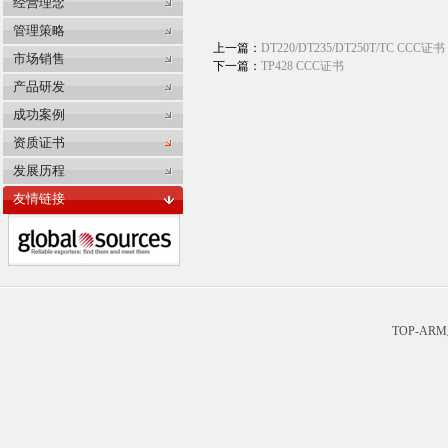
经营理念
管理策略
上一篇：
DT220/DT235/DT250T/TC CCC证书
市场销售
下一篇：
TP428 CCC证书
产品研发
成功案例
资质证书
发展历程
友情链接
TOP-A