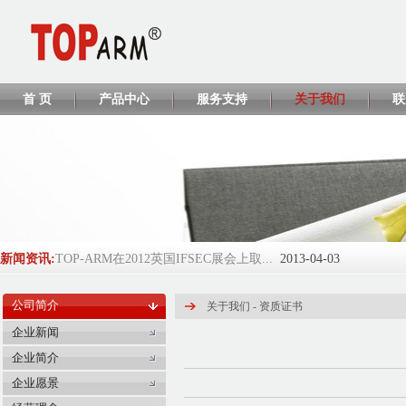
首 页
产品中心
服务支持
关于我们
联
新闻资讯:
TOP-ARM在2012英国IFSEC展会上取...
2013-04-03
TOP-ARM将参展ISC WEST 2013
2013-04-02
公司简介
关于我们
-
资质证书
TP428 CCC证书
2013-04-01
企业新闻
企业简介
EL208/EL218/EL380 CCC证书
2013-04-01
企业愿景
2016-2017年度环球资源Globalsou...
2017-06-05