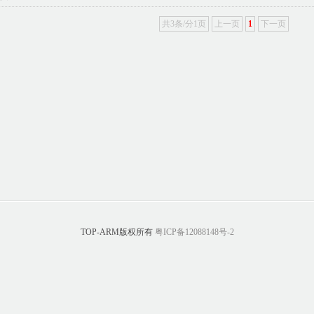
共3条/分1页
上一页
1
下一页
TOP-ARM版权所有
粤ICP备12088148号-2