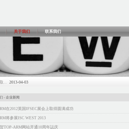
关于我们
联系我们
...
2013-04-03
2013-04-02
们
-
企业新闻
ARM在2012英国IFSEC展会上取得圆满成功
3-04-01
ARM将参展ISC WEST 2013
2017-06-05
贺TOP-ARM网站开通10周年誌庆