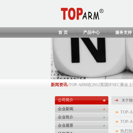
首 页
产品中心
服务支持
新闻资讯:
TOP-ARM在2012英国IFSEC展会上取
TOP-ARM将参展ISC WEST 2013
公司简介
关于我
TP428 CCC证书
2013-04-01
企业新闻
TOP-
企业简介
EL208/EL218/EL380 CCC证书
201
TOP-
企业愿景
2016-2017年度环球资源Globalsou...
热烈祝