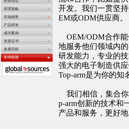
经营理念
开发。我们一贯坚持
管理策略
EM或ODM供应商。
市场销售
产品研发
成功案例
OEM/ODM合作
资质证书
地服务他们领域内的客户
发展历程
研发能力，专业的技
友情链接
强大的电子制造供应
Top-arm是为你的
我们相信，集合你的
p-arm创新的技
产品和服务，更好地