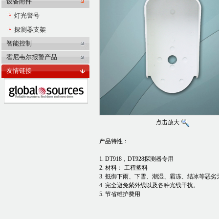
设备附件
灯光警号
探测器支架
智能控制
霍尼韦尔报警产品
友情链接
点击放大
产品特性：
1. DT918，DT928探测器专用
2. 材料： 工程塑料
3. 抵御下雨、下雪、潮湿、霜冻、结冰等恶劣
4. 完全避免紫外线以及各种光线干扰。
5. 节省维护费用