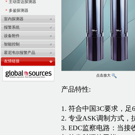
主动雷达探测器
多鉴探测器
室内探测器
报警系统
设备附件
智能控制
霍尼韦尔报警产品
友情链接
点击放大
产品特性:
1. 符合中国3C要求
2. 专业ASK调制方
3. EDC监察电路：