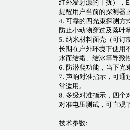
红外发射源的干扰），
提醒用户当前的探测器
4. 可靠的四光束探测
防止小动物穿过及落叶
5. 纳米材料面壳（可
长期在户外环境下使用
水而结霜、结冰等导致
6. 防潜爬功能，当下
7. 声响对准指示，可
常适用。
8. 多级对准指示，四
对准电压测试，可直观
技术参数: